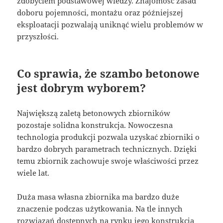
zdobyciem podstawowej wiedzy. Znajomość zasad
doboru pojemności, montażu oraz późniejszej
eksploatacji pozwalają uniknąć wielu problemów w
przyszłości.
Co sprawia, że szambo betonowe
jest dobrym wyborem?
Największą zaletą betonowych zbiorników
pozostaje solidna konstrukcja. Nowoczesna
technologia produkcji pozwala uzyskać zbiorniki o
bardzo dobrych parametrach technicznych. Dzięki
temu zbiornik zachowuje swoje właściwości przez
wiele lat.
Duża masa własna zbiornika ma bardzo duże
znaczenie podczas użytkowania. Na tle innych
rozwiązań dostępnych na rynku jego konstrukcja