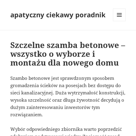
apatyczny ciekawy poradnik
MENU
I
WIDGETY
Szczelne szamba betonowe –
wszystko o wyborze i
montażu dla nowego domu
Szambo betonowe jest sprawdzonym sposobem
gromadzenia ścieków na posesjach bez dostępu do
sieci kanalizacyjnej. Duża wytrzymałość konstrukcji,
wysoka szczelność oraz długa żywotność decydują o
dużym zainteresowaniu inwestorów tym
rozwiązaniem.
Wybór odpowiedniego zbiornika warto poprzedzić