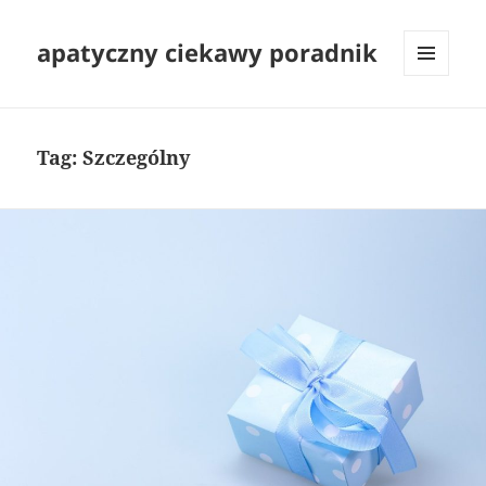
apatyczny ciekawy poradnik
MENU
I
WIDGETY
Tag:
Szczególny