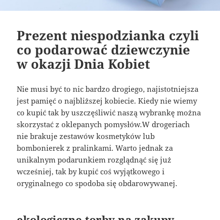
Prezent niespodzianka czyli
co podarować dziewczynie
w okazji Dnia Kobiet
Nie musi być to nic bardzo drogiego, najistotniejsza
jest pamięć o najbliższej kobiecie. Kiedy nie wiemy
co kupić tak by uszczęśliwić naszą wybrankę można
skorzystać z oklepanych pomysłów.W drogeriach
nie brakuje zestawów kosmetyków lub
bombonierek z pralinkami. Warto jednak za
unikalnym podarunkiem rozglądnąć się już
wcześniej, tak by kupić coś wyjątkowego i
oryginalnego co spodoba się obdarowywanej.
ekologiczne torby na zakupy