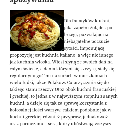
Dla fanatyków kuchni,
jaka zapełni żołądek po
brzegi, pozwalając na
niebagatelne poczucie
sytości, imponującą
propozycją jest kuchnia italiano, a więc nic innego
jak kuchnia włoska. Włosi słyną ze swoich dań na
całym świecie, a dania którymi się szczycą, stały się
regularnymi gośćmi na stołach w mieszkaniach
wielu ludzi, także Polaków. Co przyczynia się do
takiego stanu rzeczy? Otóż obok kuchni francuskiej
i greckiej, to jedna z w najwyższym stopniu znanych
kuchni, a dzieje się tak za sprawą korzystania z
kolosalnej ilości warzyw, całkiem podobnie jak w
kuchni greckiej również przypraw, jednakowoż
oraz parmezanu – sera, który ubóstwiają wszyscy