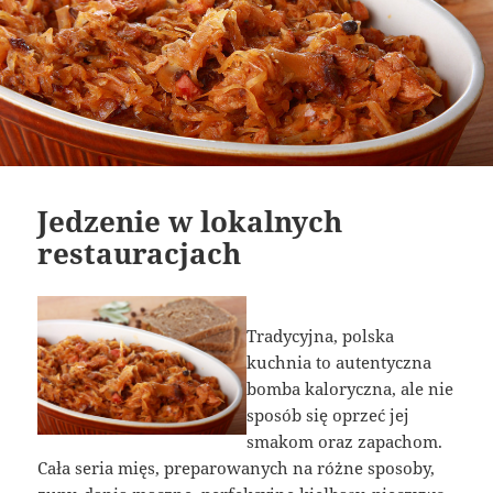
Jedzenie w lokalnych
restauracjach
Tradycyjna, polska
kuchnia to autentyczna
bomba kaloryczna, ale nie
sposób się oprzeć jej
smakom oraz zapachom.
Cała seria mięs, preparowanych na różne sposoby,