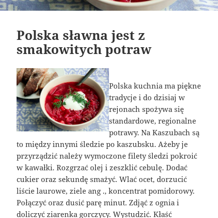
Polska sławna jest z
smakowitych potraw
Polska kuchnia ma piękne
tradycje i do dzisiaj w
rejonach spożywa się
standardowe, regionalne
potrawy. Na Kaszubach są
to między innymi śledzie po kaszubsku. Ażeby je
przyrządzić należy wymoczone filety śledzi pokroić
w kawałki. Rozgrzać olej i zeszklić cebulę. Dodać
cukier oraz sekundę smażyć. Wlać ocet, dorzucić
liście laurowe, ziele ang ., koncentrat pomidorowy.
Połączyć oraz dusić parę minut. Zdjąć z ognia i
doliczyć ziarenka gorczycy. Wystudzić. Kłaść