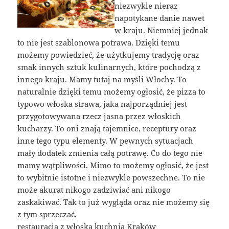
niezwykle nieraz
napotykane danie nawet
w kraju. Niemniej jednak
to nie jest szablonowa potrawa. Dzięki temu
możemy powiedzieć, że użytkujemy tradycję oraz
smak innych sztuk kulinarnych, które pochodzą z
innego kraju. Mamy tutaj na myśli Włochy. To
naturalnie dzięki temu możemy ogłosić, że pizza to
typowo włoska strawa, jaka najporządniej jest
przygotowywana rzecz jasna przez włoskich
kucharzy. To oni znają tajemnice, receptury oraz
inne tego typu elementy. W pewnych sytuacjach
mały dodatek zmienia całą potrawę. Co do tego nie
mamy wątpliwości. Mimo to możemy ogłosić, że jest
to wybitnie istotne i niezwykle powszechne. To nie
może akurat nikogo zadziwiać ani nikogo
zaskakiwać. Tak to już wygląda oraz nie możemy się
z tym sprzeczać.
restauracja z włoską kuchnia Kraków