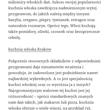
miłośnicy włoskich dań. Sukces swojej popularności
kuchnia włoska zawdzięcza nadmienionym wyżej
przyprawom, do jakich należą między innymi:
bazylia, oregano, pieprz, tymianek, estragon oraz
naturalnie rozmaryn. Oprócz tego, Włosi kochają
także pomidory, oliwki, czosnek oraz bezsprzecznie
cebulę.
kuchnia włoska Kraków
Połączenie stosownych składników z odpowiednimi
przyprawami daje niesamowite wrażenia i
powoduje, że zadowolone jest podniebienie nawet
najbardziej wybrednych. A co jest specjalnością
kuchni włoskiej oraz co wyróżnia ja z innych?
Najogromniejszym walorem tej kuchni jest jej
różnorodność – oprócz standardowych znanych
nam dań takich, jak makaron lub pizza, kuchnia
włoska oferuje o wiele więcej, na przykład ryż,