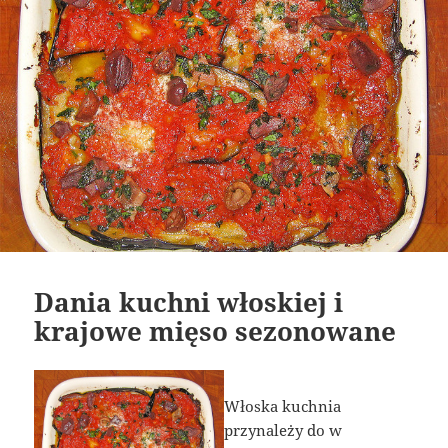
Dania kuchni włoskiej i
krajowe mięso sezonowane
Włoska kuchnia
przynależy do w