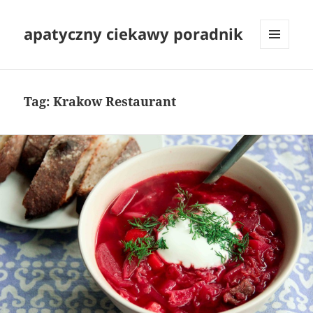
apatyczny ciekawy poradnik
MENU
I
WIDGETY
Tag:
Krakow Restaurant