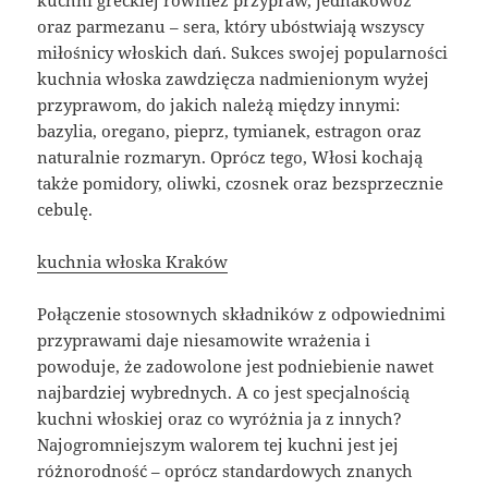
oraz parmezanu – sera, który ubóstwiają wszyscy
miłośnicy włoskich dań. Sukces swojej popularności
kuchnia włoska zawdzięcza nadmienionym wyżej
przyprawom, do jakich należą między innymi:
bazylia, oregano, pieprz, tymianek, estragon oraz
naturalnie rozmaryn. Oprócz tego, Włosi kochają
także pomidory, oliwki, czosnek oraz bezsprzecznie
cebulę.
kuchnia włoska Kraków
Połączenie stosownych składników z odpowiednimi
przyprawami daje niesamowite wrażenia i
powoduje, że zadowolone jest podniebienie nawet
najbardziej wybrednych. A co jest specjalnością
kuchni włoskiej oraz co wyróżnia ja z innych?
Najogromniejszym walorem tej kuchni jest jej
różnorodność – oprócz standardowych znanych