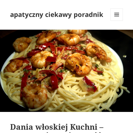
apatyczny ciekawy poradnik
MENU
I
WIDGETY
Dania włoskiej Kuchni –