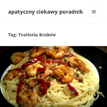
apatyczny ciekawy poradnik
MENU
I
WIDGETY
Tag:
Trattoria Kraków