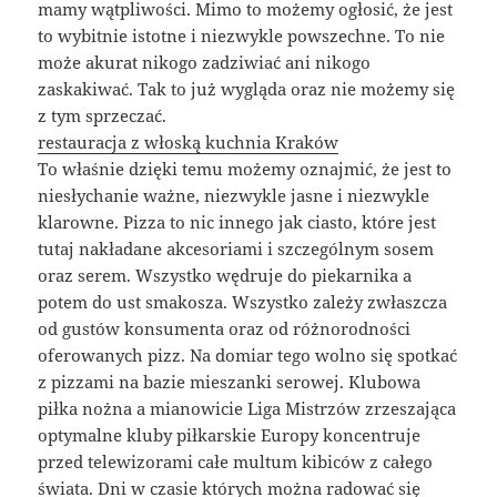
mamy wątpliwości. Mimo to możemy ogłosić, że jest
to wybitnie istotne i niezwykle powszechne. To nie
może akurat nikogo zadziwiać ani nikogo
zaskakiwać. Tak to już wygląda oraz nie możemy się
z tym sprzeczać.
restauracja z włoską kuchnia Kraków
To właśnie dzięki temu możemy oznajmić, że jest to
niesłychanie ważne, niezwykle jasne i niezwykle
klarowne. Pizza to nic innego jak ciasto, które jest
tutaj nakładane akcesoriami i szczególnym sosem
oraz serem. Wszystko wędruje do piekarnika a
potem do ust smakosza. Wszystko zależy zwłaszcza
od gustów konsumenta oraz od różnorodności
oferowanych pizz. Na domiar tego wolno się spotkać
z pizzami na bazie mieszanki serowej. Klubowa
piłka nożna a mianowicie Liga Mistrzów zrzeszająca
optymalne kluby piłkarskie Europy koncentruje
przed telewizorami całe multum kibiców z całego
świata. Dni w czasie których można radować się