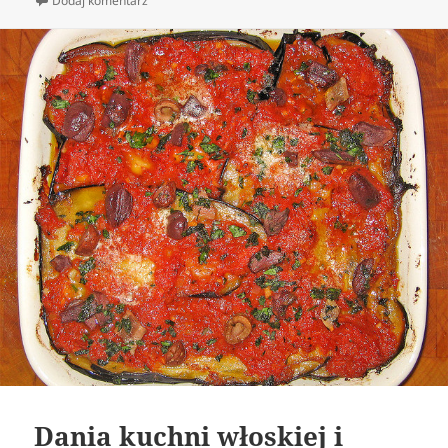
Dodaj komentarz
Dania kuchni włoskiej i