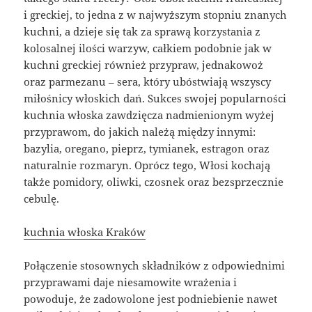
i greckiej, to jedna z w najwyższym stopniu znanych
kuchni, a dzieje się tak za sprawą korzystania z
kolosalnej ilości warzyw, całkiem podobnie jak w
kuchni greckiej również przypraw, jednakowoż
oraz parmezanu – sera, który ubóstwiają wszyscy
miłośnicy włoskich dań. Sukces swojej popularności
kuchnia włoska zawdzięcza nadmienionym wyżej
przyprawom, do jakich należą między innymi:
bazylia, oregano, pieprz, tymianek, estragon oraz
naturalnie rozmaryn. Oprócz tego, Włosi kochają
także pomidory, oliwki, czosnek oraz bezsprzecznie
cebulę.
kuchnia włoska Kraków
Połączenie stosownych składników z odpowiednimi
przyprawami daje niesamowite wrażenia i
powoduje, że zadowolone jest podniebienie nawet