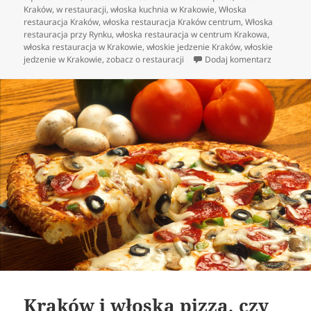
Kraków
,
w restauracji
,
włoska kuchnia w Krakowie
,
Włoska
restauracja Kraków
,
włoska restauracja Kraków centrum
,
Włoska
restauracja przy Rynku
,
włoska restauracja w centrum Krakowa
,
włoska restauracja w Krakowie
,
włoskie jedzenie Kraków
,
włoskie
do Dania 
jedzenie w Krakowie
,
zobacz o restauracji
Dodaj komentarz
Kraków i włoska pizza, czy