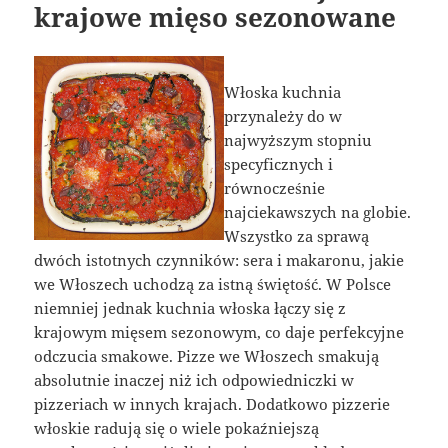
krajowe mięso sezonowane
Włoska kuchnia
przynależy do w
najwyższym stopniu
specyficznych i
równocześnie
najciekawszych na globie.
Wszystko za sprawą
dwóch istotnych czynników: sera i makaronu, jakie
we Włoszech uchodzą za istną świętość. W Polsce
niemniej jednak kuchnia włoska łączy się z
krajowym mięsem sezonowym, co daje perfekcyjne
odczucia smakowe. Pizze we Włoszech smakują
absolutnie inaczej niż ich odpowiedniczki w
pizzeriach w innych krajach. Dodatkowo pizzerie
włoskie radują się o wiele pokaźniejszą