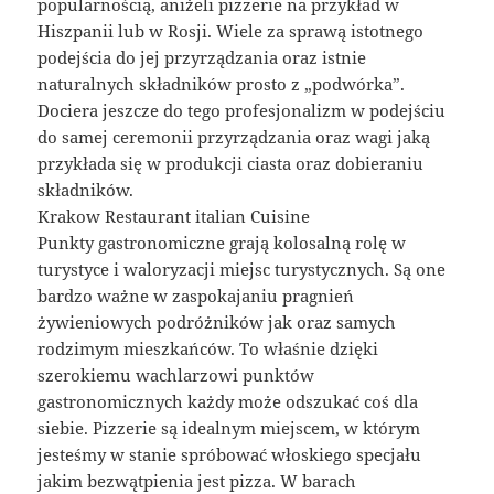
popularnością, aniżeli pizzerie na przykład w
Hiszpanii lub w Rosji. Wiele za sprawą istotnego
podejścia do jej przyrządzania oraz istnie
naturalnych składników prosto z „podwórka”.
Dociera jeszcze do tego profesjonalizm w podejściu
do samej ceremonii przyrządzania oraz wagi jaką
przykłada się w produkcji ciasta oraz dobieraniu
składników.
Krakow Restaurant italian Cuisine
Punkty gastronomiczne grają kolosalną rolę w
turystyce i waloryzacji miejsc turystycznych. Są one
bardzo ważne w zaspokajaniu pragnień
żywieniowych podróżników jak oraz samych
rodzimym mieszkańców. To właśnie dzięki
szerokiemu wachlarzowi punktów
gastronomicznych każdy może odszukać coś dla
siebie. Pizzerie są idealnym miejscem, w którym
jesteśmy w stanie spróbować włoskiego specjału
jakim bezwątpienia jest pizza. W barach