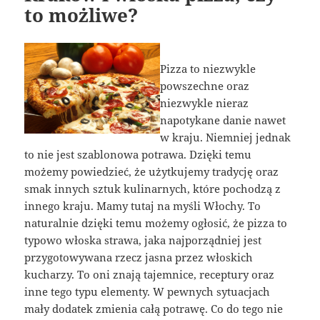
to możliwe?
Pizza to niezwykle
powszechne oraz
niezwykle nieraz
napotykane danie nawet
w kraju. Niemniej jednak
to nie jest szablonowa potrawa. Dzięki temu
możemy powiedzieć, że użytkujemy tradycję oraz
smak innych sztuk kulinarnych, które pochodzą z
innego kraju. Mamy tutaj na myśli Włochy. To
naturalnie dzięki temu możemy ogłosić, że pizza to
typowo włoska strawa, jaka najporządniej jest
przygotowywana rzecz jasna przez włoskich
kucharzy. To oni znają tajemnice, receptury oraz
inne tego typu elementy. W pewnych sytuacjach
mały dodatek zmienia całą potrawę. Co do tego nie