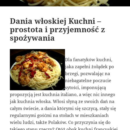
Dania włoskiej Kuchni –
prostota i przyjemność z
spożywania
Dla fanatyków kuchni,
jaka zapełni żołądek po
brzegi, pozwalając na
niebagatelne poczucie
sytości, imponującą
propozycją jest kuchnia italiano, a więc nic innego
jak kuchnia włoska. Włosi słyną ze swoich dań na
całym świecie, a dania którymi się szczycą, stały się
regularnymi gośćmi na stołach w mieszkaniach
wielu ludzi, także Polaków. Co przyczynia się do
takiego stanu rzeczy? Otóż obok kuchni francuskiej