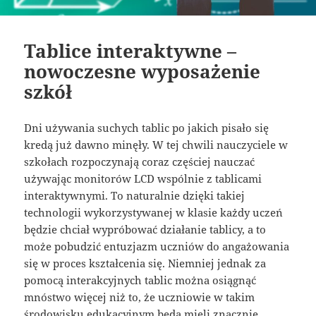
Tablice interaktywne –
nowoczesne wyposażenie
szkół
Dni używania suchych tablic po jakich pisało się
kredą już dawno minęły. W tej chwili nauczyciele w
szkołach rozpoczynają coraz częściej nauczać
używając monitorów LCD wspólnie z tablicami
interaktywnymi. To naturalnie dzięki takiej
technologii wykorzystywanej w klasie każdy uczeń
będzie chciał wypróbować działanie tablicy, a to
może pobudzić entuzjazm uczniów do angażowania
się w proces kształcenia się. Niemniej jednak za
pomocą interakcyjnych tablic można osiągnąć
mnóstwo więcej niż to, że uczniowie w takim
środowisku edukacyjnym będą mieli znacznie