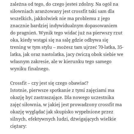
zależna od tego, do czego jesteś zdolny. Na ogół na
siłowniach aranżowany jest crossfit taki sam dla
wszelkich, jakkolwiek nie ma problemu z jego
znacznie bardziej indywidualnym dopasowaniem
do pragnień. Wynik tego widać już na pierwszy rzut
oka, kiedy wstąpi się na salę gdzie odbywa się
trening w tym stylu – możesz tam ujrzeć 70-latka, 35-
latka, jak oraz nastolatka, jacy ćwiczą obok siebie we
własnym zakresie, ale w kierunku tego samego
wyniku finalnego.
Crossfit – czy jest się czego obawiać?
Istotnie, pierwsze spotkanie z tymi zajęciami ma
okazję być zastraszające. Dla nowego uczestnika
zajęć siłownia, w jakiej jest prowadzony crossfit ma
okazję wyglądać jak skupisko wypełnione przez
silnych, efektywnych ludzi, dźwigających wielkie
ciężary: