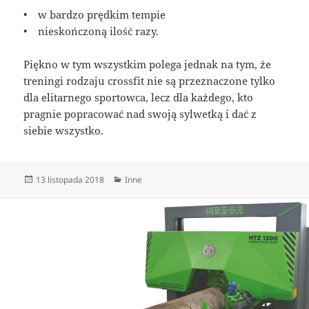
• w bardzo prędkim tempie
• nieskończoną ilość razy.
Piękno w tym wszystkim polega jednak na tym, że
treningi rodzaju crossfit nie są przeznaczone tylko
dla elitarnego sportowca, lecz dla każdego, kto
pragnie popracować nad swoją sylwetką i dać z
siebie wszystko.
Data
Kategorie
13 listopada 2018
Inne
publikacji