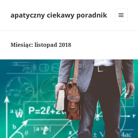
apatyczny ciekawy poradnik
MENU
I
WIDGETY
Miesiąc:
listopad 2018