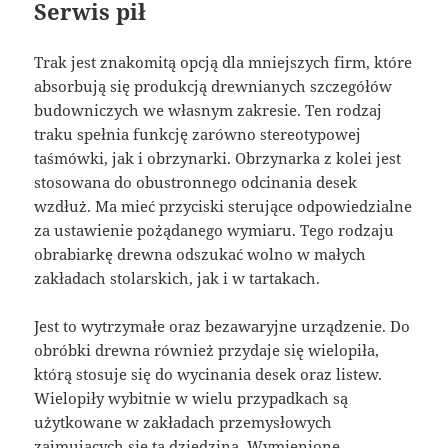
Serwis pił
Trak jest znakomitą opcją dla mniejszych firm, które
absorbują się produkcją drewnianych szczegółów
budowniczych we własnym zakresie. Ten rodzaj
traku spełnia funkcję zarówno stereotypowej
taśmówki, jak i obrzynarki. Obrzynarka z kolei jest
stosowana do obustronnego odcinania desek
wzdłuż. Ma mieć przyciski sterujące odpowiedzialne
za ustawienie pożądanego wymiaru. Tego rodzaju
obrabiarkę drewna odszukać wolno w małych
zakładach stolarskich, jak i w tartakach.
Jest to wytrzymałe oraz bezawaryjne urządzenie. Do
obróbki drewna również przydaje się wielopiła,
którą stosuje się do wycinania desek oraz listew.
Wielopiły wybitnie w wielu przypadkach są
użytkowane w zakładach przemysłowych
zajmujących się tą dziedziną. Wymienione