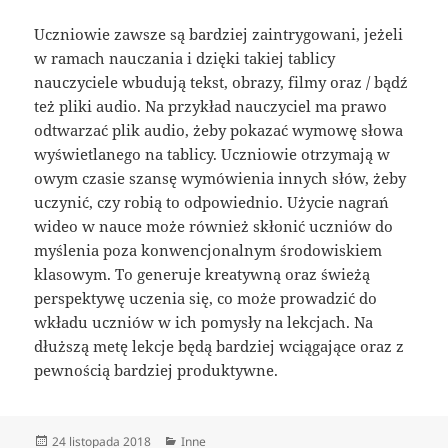
Uczniowie zawsze są bardziej zaintrygowani, jeżeli
w ramach nauczania i dzięki takiej tablicy
nauczyciele wbudują tekst, obrazy, filmy oraz / bądź
też pliki audio. Na przykład nauczyciel ma prawo
odtwarzać plik audio, żeby pokazać wymowę słowa
wyświetlanego na tablicy. Uczniowie otrzymają w
owym czasie szansę wymówienia innych słów, żeby
uczynić, czy robią to odpowiednio. Użycie nagrań
wideo w nauce może również skłonić uczniów do
myślenia poza konwencjonalnym środowiskiem
klasowym. To generuje kreatywną oraz świeżą
perspektywę uczenia się, co może prowadzić do
wkładu uczniów w ich pomysły na lekcjach. Na
dłuższą metę lekcje będą bardziej wciągające oraz z
pewnością bardziej produktywne.
Data
Kategorie
24 listopada 2018
Inne