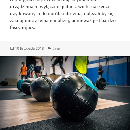
urządzenia to wyłącznie jedne z wielu narzędzi
użytkowanych do obróbki drewna, należałoby się
zaznajomić z tematem bliżej, ponieważ jest bardzo
fascynujący.
Data
Kategorie
10 listopada 2018
Inne
publikacji