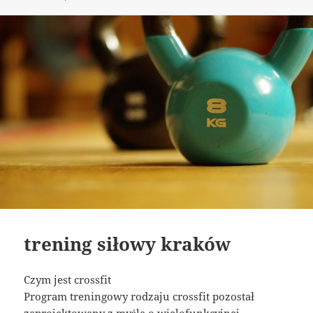
publikacji
trening siłowy kraków
Czym jest crossfit
Program treningowy rodzaju crossfit pozostał
zaprojektowany z myślą o wielofunkcyjnej