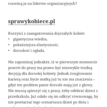
rozwiną je na liderów organizacyjnych?
sprawykobiece.pl
Korzyści z zaangażowania dojrzałych kobiet:
• gigantyczna wiedza,
• pokaźniejsza elastyczność,
• dorosłość i ogłada.
Nie zapominaj jednakże, iż w pierwszym momencie
powrót do pracy ma prawo być niezwykle trudną
decyzją dla dorosłej kobiety. Jednak żonglowanie
karierą oraz bycie matką już tu nie ma znaczenia –
gdyż ten problem panie dorosłe mają już z głowy.
Nie muszą spieszyć się z pracy, żeby odebrać dzieci z
przedszkola. Już udało się im odkryć równowagę, by
nie powtarzać tego scenariusza dzień po dniu i