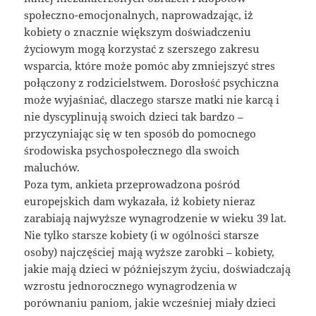
społeczno-emocjonalnych, naprowadzając, iż
kobiety o znacznie większym doświadczeniu
życiowym mogą korzystać z szerszego zakresu
wsparcia, które może pomóc aby zmniejszyć stres
połączony z rodzicielstwem. Dorosłość psychiczna
może wyjaśniać, dlaczego starsze matki nie karcą i
nie dyscyplinują swoich dzieci tak bardzo –
przyczyniając się w ten sposób do pomocnego
środowiska psychospołecznego dla swoich
maluchów.
Poza tym, ankieta przeprowadzona pośród
europejskich dam wykazała, iż kobiety nieraz
zarabiają najwyższe wynagrodzenie w wieku 39 lat.
Nie tylko starsze kobiety (i w ogólności starsze
osoby) najczęściej mają wyższe zarobki – kobiety,
jakie mają dzieci w późniejszym życiu, doświadczają
wzrostu jednorocznego wynagrodzenia w
porównaniu paniom, jakie wcześniej miały dzieci