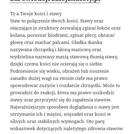
Ty a Twoje kości i stawy
Staw to połączenie dwóch kości. Stawy oraz
otaczające je struktury zezwalają zginać łokcie oraz
kolana, poruszać biodrami, zginać plecy, obracać
głowę oraz machać palcami. Gładka tkanka
nazywana chrząstką i błoną maziową oraz
wydzielina nazwany mazią stawową tłumią stawy,
dzięki czemu kości nie ocierają się o siebie.
Podniesienie się wieku, obrażeń lub noszenie
zanadto dużej wagi na swoim ciele ma prawo
spowodować zużycie i rozdarcie chrząstki. Może to
prowadzić do reakcji, która ma prawo uszkodzić
stawy oraz przyczynić się do zapalenia stawów.
Najważniejszym sposobem doglądania o stawy jest
utrzymanie ich i mięśni, więzadeł oraz kości w
silnych oraz stabilnych wymogach. Oto parę
wskazówek dotyczących należytego zdrowia stawów