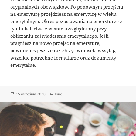
oryginalnych obowiązków. Po ponownym przejściu
na emeryturę przejdziesz na emeryturę w wieku
emerytalnym. Okres pozostawania na emeryturze z
tytułu kalectwa zostanie uwzględniony przy
obliczaniu zaświadczania emerytalnego. Jeśli
pragniesz na nowo przejść na emeryturę,
powinieneś jeszcze raz złożyć wniosek, wysyłając
wszelkie potrzebne formularze oraz dokumenty
emerytalne.
Data
Kategorie
15 września 2020
Inne
publikacji