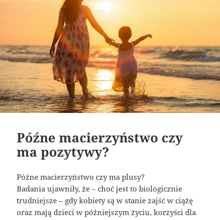
Późne macierzyństwo czy
ma pozytywy?
Późne macierzyństwo czy ma plusy?
Badania ujawniły, że – choć jest to biologicznie
trudniejsze – gdy kobiety są w stanie zajść w ciążę
oraz mają dzieci w późniejszym życiu, korzyści dla