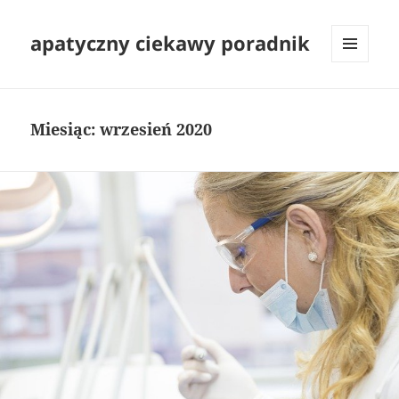
apatyczny ciekawy poradnik
MENU
I
WIDGETY
Miesiąc:
wrzesień 2020