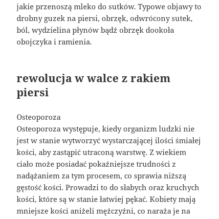
jakie przenoszą mleko do sutków. Typowe objawy to
drobny guzek na piersi, obrzęk, odwrócony sutek,
ból, wydzielina płynów bądź obrzęk dookoła
obojczyka i ramienia.
rewolucja w walce z rakiem
piersi
Osteoporoza
Osteoporoza występuje, kiedy organizm ludzki nie
jest w stanie wytworzyć wystarczającej ilości śmiałej
kości, aby zastąpić utraconą warstwę. Z wiekiem
ciało może posiadać pokaźniejsze trudności z
nadążaniem za tym procesem, co sprawia niższą
gęstość kości. Prowadzi to do słabych oraz kruchych
kości, które są w stanie łatwiej pękać. Kobiety mają
mniejsze kości aniżeli mężczyźni, co naraża je na