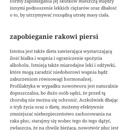
Formy zapobiegania jej skutków mieszczą między
innymi podnoszenie lekkich ciężarów oraz dbałość
o to, by utrzymywać rozsądną utratę masy ciała.
zapobieganie rakowi piersi
Istotna jest także dieta zawierająca wystarczającą
ilość białka i wapnia i ograniczenie spożycia
alkoholu. Istnieją także miarodajne leki i odżywki,
które mogą zaradzić niedoborowi wapnia bądź
zaburzeniom równowagi hormonalnej.
Profilaktyka w wypadku nowotworu jest naturalnie
dopuszczalna, bo dużo osób sądzi, że przed tą
chorobą nie można się ochronić. Aczkolwiek dbając
o tryb życia oraz o dietę, możemy efektywnie
zmniejszać niebezpieczeństwo zachorowania na
raka płuc, starajmy się wobec tego do tego dążyć,
zwłaszcza, że na chwilę bieżącą, nowotwór płuc jest