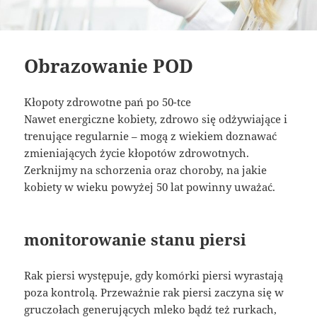
Obrazowanie POD
Kłopoty zdrowotne pań po 50-tce
Nawet energiczne kobiety, zdrowo się odżywiające i
trenujące regularnie – mogą z wiekiem doznawać
zmieniających życie kłopotów zdrowotnych.
Zerknijmy na schorzenia oraz choroby, na jakie
kobiety w wieku powyżej 50 lat powinny uważać.
monitorowanie stanu piersi
Rak piersi występuje, gdy komórki piersi wyrastają
poza kontrolą. Przeważnie rak piersi zaczyna się w
gruczołach generujących mleko bądź też rurkach,