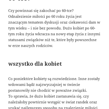
Czy powinnaś się zakochać po 60-tce?
Odnalezienie miłości po 60 roku życia jest
znaczącym tematem dyskusji oraz ciekawości dam w
tym wieku – i nie bez powodu. Dużo kobiet po 60-
tym roku życia wkracza na nowy etap życia z innymi
statusami związków niż te, które były powszechne
w erze naszych rodziców.
wszystko dla kobiet
Co poniektóre kobiety są rozwiedzione. Inne zostały
wdowami bądź najzwyczajniej w świecie
postanowiły nie chodzić w poważne związki.
To sprawia, że dużo kobiet zastanawia się, czy
należałoby powtórnie wstąpić w świat randek oraz
szukać najlepszego sposobu na znalezienie miłości