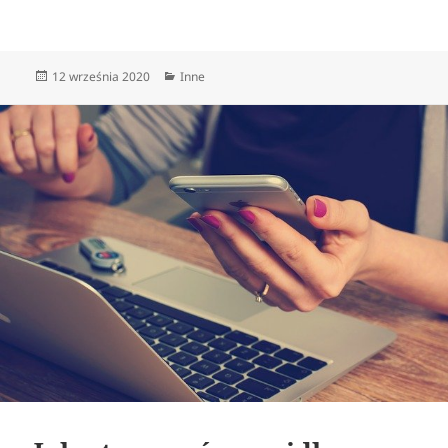
Data
Kategorie
12 września 2020
Inne
publikacji