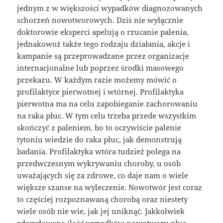
jednym z w większości wypadków diagnozowanych
schorzeń nowotworowych. Dziś nie wyłącznie
doktorowie eksperci apelują o rzucanie palenia,
jednakowoż także tego rodzaju działania, akcje i
kampanie są przeprowadzane przez organizacje
internacjonalne lub poprzez środki masowego
przekazu. W każdym razie możemy mówić o
profilaktyce pierwotnej i wtórnej. Profilaktyka
pierwotna ma na celu zapobieganie zachorowaniu
na raka płuc. W tym celu trzeba przede wszystkim
skończyć z paleniem, bo to oczywiście palenie
tytoniu wiedzie do raka płuc, jak demonstrują
badania. Profilaktyka wtóra tudzież polega na
przedwczesnym wykrywaniu choroby, u osób
uważających się za zdrowe, co daje nam o wiele
większe szanse na wyleczenie. Nowotwór jest coraz
to częściej rozpoznawaną chorobą oraz niestety
wiele osób nie wie, jak jej uniknąć. Jakkolwiek