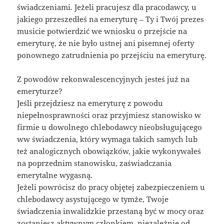
świadczeniami. Jeżeli pracujesz dla pracodawcy, u
jakiego przeszedłeś na emeryturę – Ty i Twój prezes
musicie potwierdzić we wniosku o przejście na
emeryturę, że nie było ustnej ani pisemnej oferty
ponownego zatrudnienia po przejściu na emeryturę.
Z powodów rekonwalescencyjnych jesteś już na
emeryturze?
Jeśli przejdziesz na emeryturę z powodu
niepełnosprawności oraz przyjmiesz stanowisko w
firmie u dowolnego chlebodawcy nieobsługującego
ww świadczenia, który wymaga takich samych lub
też analogicznych obowiązków, jakie wykonywałeś
na poprzednim stanowisku, zaświadczania
emerytalne wygasną.
Jeżeli powrócisz do pracy objętej zabezpieczeniem u
chlebodawcy asystującego w tymże, Twoje
świadczenia inwalidzkie przestaną być w mocy oraz
zostaniesz aktywnym członkiem, niezależnie od