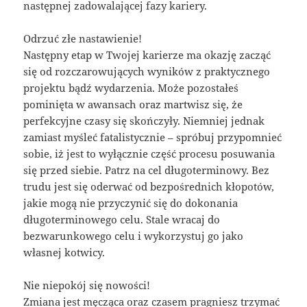
następnej zadowalającej fazy kariery.
Odrzuć złe nastawienie!
Następny etap w Twojej karierze ma okazję zacząć
się od rozczarowujących wyników z praktycznego
projektu bądź wydarzenia. Może pozostałeś
pominięta w awansach oraz martwisz się, że
perfekcyjne czasy się skończyły. Niemniej jednak
zamiast myśleć fatalistycznie – spróbuj przypomnieć
sobie, iż jest to wyłącznie część procesu posuwania
się przed siebie. Patrz na cel długoterminowy. Bez
trudu jest się oderwać od bezpośrednich kłopotów,
jakie mogą nie przyczynić się do dokonania
długoterminowego celu. Stale wracaj do
bezwarunkowego celu i wykorzystuj go jako
własnej kotwicy.
Nie niepokój się nowości!
Zmiana jest męcząca oraz czasem pragniesz trzymać