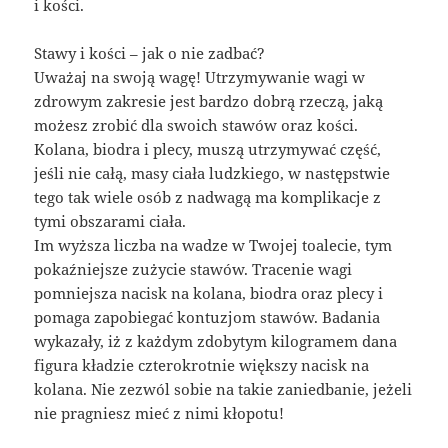
i kości.
Stawy i kości – jak o nie zadbać?
Uważaj na swoją wagę! Utrzymywanie wagi w
zdrowym zakresie jest bardzo dobrą rzeczą, jaką
możesz zrobić dla swoich stawów oraz kości.
Kolana, biodra i plecy, muszą utrzymywać część,
jeśli nie całą, masy ciała ludzkiego, w następstwie
tego tak wiele osób z nadwagą ma komplikacje z
tymi obszarami ciała.
Im wyższa liczba na wadze w Twojej toalecie, tym
pokaźniejsze zużycie stawów. Tracenie wagi
pomniejsza nacisk na kolana, biodra oraz plecy i
pomaga zapobiegać kontuzjom stawów. Badania
wykazały, iż z każdym zdobytym kilogramem dana
figura kładzie czterokrotnie większy nacisk na
kolana. Nie zezwól sobie na takie zaniedbanie, jeżeli
nie pragniesz mieć z nimi kłopotu!