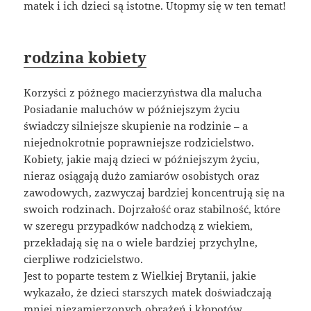
matek i ich dzieci są istotne. Utopmy się w ten temat!
rodzina kobiety
Korzyści z późnego macierzyństwa dla malucha
Posiadanie maluchów w późniejszym życiu
świadczy silniejsze skupienie na rodzinie – a
niejednokrotnie poprawniejsze rodzicielstwo.
Kobiety, jakie mają dzieci w późniejszym życiu,
nieraz osiągają dużo zamiarów osobistych oraz
zawodowych, zazwyczaj bardziej koncentrują się na
swoich rodzinach. Dojrzałość oraz stabilność, które
w szeregu przypadków nadchodzą z wiekiem,
przekładają się na o wiele bardziej przychylne,
cierpliwe rodzicielstwo.
Jest to poparte testem z Wielkiej Brytanii, jakie
wykazało, że dzieci starszych matek doświadczają
mniej niezamierzonych obrażeń i kłopotów