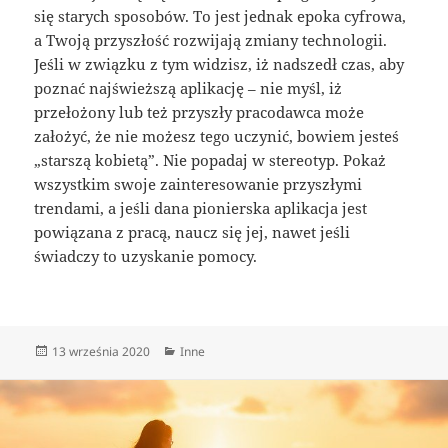
się starych sposobów. To jest jednak epoka cyfrowa,
a Twoją przyszłość rozwijają zmiany technologii.
Jeśli w związku z tym widzisz, iż nadszedł czas, aby
poznać najświeższą aplikację – nie myśl, iż
przełożony lub też przyszły pracodawca może
założyć, że nie możesz tego uczynić, bowiem jesteś
„starszą kobietą”. Nie popadaj w stereotyp. Pokaż
wszystkim swoje zainteresowanie przyszłymi
trendami, a jeśli dana pionierska aplikacja jest
powiązana z pracą, naucz się jej, nawet jeśli
świadczy to uzyskanie pomocy.
Data
Kategorie
13 września 2020
Inne
publikacji