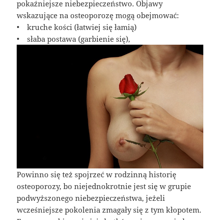
pokaźniejsze niebezpieczeństwo. Objawy
wskazujące na osteoporozę mogą obejmować:
• kruche kości (łatwiej się łamią)
• słaba postawa (garbienie się),
Powinno się też spojrzeć w rodzinną historię
osteoporozy, bo niejednokrotnie jest się w grupie
podwyższonego niebezpieczeństwa, jeżeli
wcześniejsze pokolenia zmagały się z tym kłopotem.