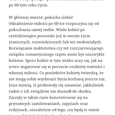
po 60-tym roku życia.
W głównej mierze: pokocha siebie!
Odnalezienie miłości po 60-tce rozpoczyna się od
pokochania samej siebie. Wiele kobiet po
sześćdziesiątce pozostało już w swoim życiu
zranionych, rozwiedzionych lub też owdowiałych.
Rozwiązanie małżeństwa czy też rozczarowującego
związku romantycznego często może być niezwykle
bolesne. Sporo kobiet w tym wieku uczy się, jak na
nowo angażować się w poczucie osobistej wartości i
własnej miłości. Co poniektóre kobiety twierdzą, że
nie mogą sobie wyobrazić bycia kochaną jeszcze raz.
Inne mówią, iż próbowały się umawiać, jakkolwiek
żaden z ich związków nie doszedł do skutku.
Zaczęły w takim razie koncentrować się na
prywatnych zamiłowaniach, zajęciach oraz
rodzinach, niezależnie od tego, czy będą w stanie