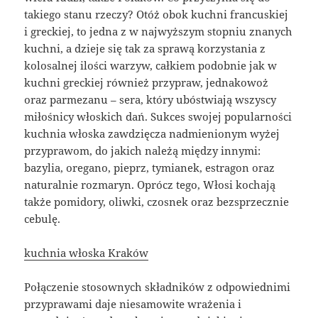
takiego stanu rzeczy? Otóż obok kuchni francuskiej
i greckiej, to jedna z w najwyższym stopniu znanych
kuchni, a dzieje się tak za sprawą korzystania z
kolosalnej ilości warzyw, całkiem podobnie jak w
kuchni greckiej również przypraw, jednakowoż
oraz parmezanu – sera, który ubóstwiają wszyscy
miłośnicy włoskich dań. Sukces swojej popularności
kuchnia włoska zawdzięcza nadmienionym wyżej
przyprawom, do jakich należą między innymi:
bazylia, oregano, pieprz, tymianek, estragon oraz
naturalnie rozmaryn. Oprócz tego, Włosi kochają
także pomidory, oliwki, czosnek oraz bezsprzecznie
cebulę.
kuchnia włoska Kraków
Połączenie stosownych składników z odpowiednimi
przyprawami daje niesamowite wrażenia i