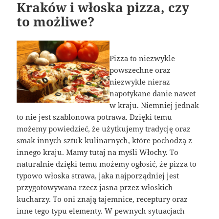
Kraków i włoska pizza, czy
to możliwe?
Pizza to niezwykle
powszechne oraz
niezwykle nieraz
napotykane danie nawet
w kraju. Niemniej jednak
to nie jest szablonowa potrawa. Dzięki temu
możemy powiedzieć, że użytkujemy tradycję oraz
smak innych sztuk kulinarnych, które pochodzą z
innego kraju. Mamy tutaj na myśli Włochy. To
naturalnie dzięki temu możemy ogłosić, że pizza to
typowo włoska strawa, jaka najporządniej jest
przygotowywana rzecz jasna przez włoskich
kucharzy. To oni znają tajemnice, receptury oraz
inne tego typu elementy. W pewnych sytuacjach