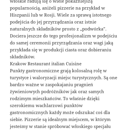
włoskie radują się o wiele pokaźniejszą
popularnością, aniżeli pizzerie na przykład w
Hiszpanii lub w Rosji. Wiele za sprawą istotnego
podejścia do jej przyrządzania oraz istnie
naturalnych składników prosto z „podwórka”.
Dociera jeszcze do tego profesjonalizm w podejściu
do samej ceremonii przyrządzania oraz wagi jaką
przykłada się w produkcji ciasta oraz dobieraniu
składników.
Krakow Restaurant italian Cuisine
Punkty gastronomiczne grają kolosalną rolę w
turystyce i waloryzacji miejsc turystycznych. Są one
bardzo ważne w zaspokajaniu pragnień
żywieniowych podróżników jak oraz samych
rodzimym mieszkańców. To właśnie dzięki
szerokiemu wachlarzowi punktów
gastronomicznych każdy może odszukać coś dla
siebie. Pizzerie są idealnym miejscem, w którym
jesteśmy w stanie spróbować włoskiego specjału