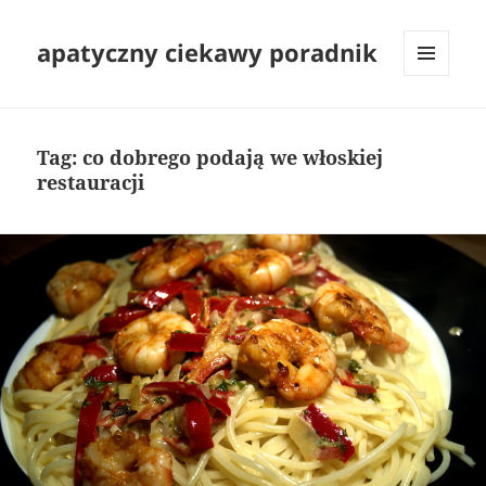
apatyczny ciekawy poradnik
MENU
I
WIDGETY
Tag:
co dobrego podają we włoskiej
restauracji