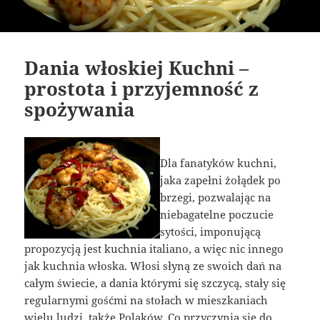
Dania włoskiej Kuchni –
prostota i przyjemność z
spożywania
Dla fanatyków kuchni,
jaka zapełni żołądek po
brzegi, pozwalając na
niebagatelne poczucie
sytości, imponującą
propozycją jest kuchnia italiano, a więc nic innego
jak kuchnia włoska. Włosi słyną ze swoich dań na
całym świecie, a dania którymi się szczycą, stały się
regularnymi gośćmi na stołach w mieszkaniach
wielu ludzi, także Polaków. Co przyczynia się do