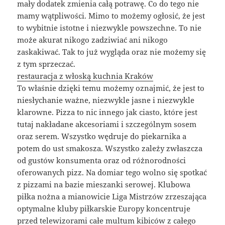
mały dodatek zmienia całą potrawę. Co do tego nie
mamy wątpliwości. Mimo to możemy ogłosić, że jest
to wybitnie istotne i niezwykle powszechne. To nie
może akurat nikogo zadziwiać ani nikogo
zaskakiwać. Tak to już wygląda oraz nie możemy się
z tym sprzeczać.
restauracja z włoską kuchnia Kraków
To właśnie dzięki temu możemy oznajmić, że jest to
niesłychanie ważne, niezwykle jasne i niezwykle
klarowne. Pizza to nic innego jak ciasto, które jest
tutaj nakładane akcesoriami i szczególnym sosem
oraz serem. Wszystko wędruje do piekarnika a
potem do ust smakosza. Wszystko zależy zwłaszcza
od gustów konsumenta oraz od różnorodności
oferowanych pizz. Na domiar tego wolno się spotkać
z pizzami na bazie mieszanki serowej. Klubowa
piłka nożna a mianowicie Liga Mistrzów zrzeszająca
optymalne kluby piłkarskie Europy koncentruje
przed telewizorami całe multum kibiców z całego