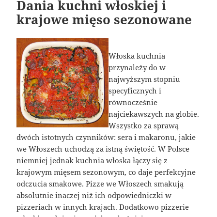
Dania kuchni włoskiej i
krajowe mięso sezonowane
Włoska kuchnia
przynależy do w
najwyższym stopniu
specyficznych i
równocześnie
najciekawszych na globie.
Wszystko za sprawą
dwóch istotnych czynników: sera i makaronu, jakie
we Włoszech uchodzą za istną świętość. W Polsce
niemniej jednak kuchnia włoska łączy się z
krajowym mięsem sezonowym, co daje perfekcyjne
odczucia smakowe. Pizze we Włoszech smakują
absolutnie inaczej niż ich odpowiedniczki w
pizzeriach w innych krajach. Dodatkowo pizzerie